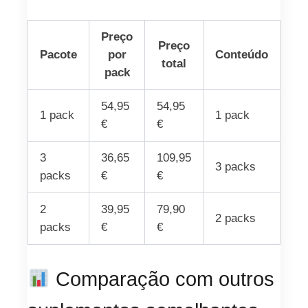
Preço
Preço
Pacote
por
Conteúdo
total
pack
54,95
54,95
1 pack
1 pack
€
€
3
36,65
109,95
3 packs
packs
€
€
2
39,95
79,90
2 packs
packs
€
€
Comparação com outros