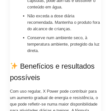
cápsulas, pode abri‑las e dissolver o
conteúdo em água.
Não exceda a dose diária
recomendada. Mantenha o produto fora
do alcance de crianças.
Conserve num ambiente seco, à
temperatura ambiente, protegido da luz
direta.
Benefícios e resultados
possíveis
Com uso regular, X Power pode contribuir para
um aumento gradual de energia e resistência, o
que pode refletir-se numa maior disponibilidade
para atividades diárias e treinos. A fórmula