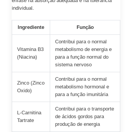
ênfase na absorção adequada e na tolerância
individual.
Ingrediente
Função
Contribui para o normal
Vitamina B3
metabolismo de energia e
(Niacina)
para a função normal do
sistema nervoso
Contribui para o normal
Zinco (Zinco
metabolismo hormonal e
Oxido)
para a função imunitária
Contribui para o transporte
L‑Carnitina
de ácidos gordos para
Tartrate
produção de energia