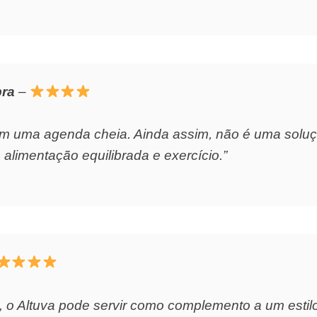
bra
–
m uma agenda cheia. Ainda assim, não é uma soluçã
imentação equilibrada e exercício.”
al, o Altuva pode servir como complemento a um estil