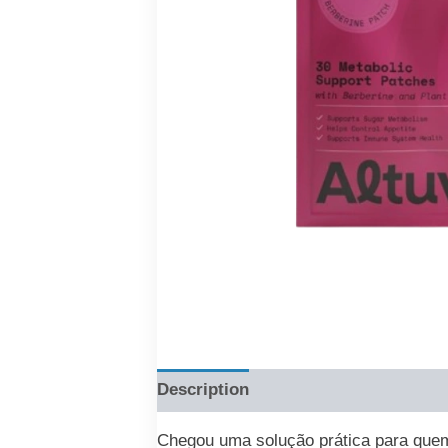
Description
Reviews (0)
Chegou uma solução prática para quem