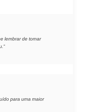
me lembrar de tomar
u.”
ibuído para uma maior