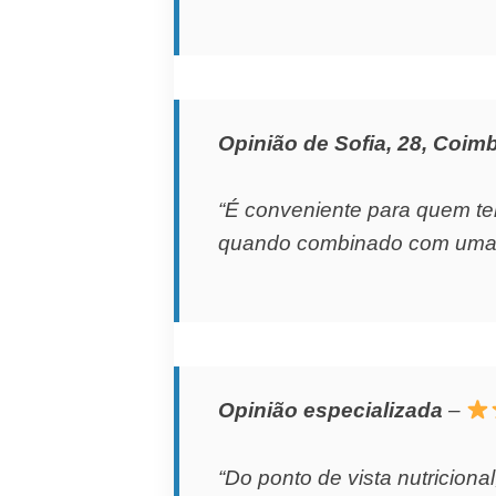
Opinião de Sofia, 28, Coim
“É conveniente para quem te
quando combinado com uma al
Opinião especializada
–
“Do ponto de vista nutricion