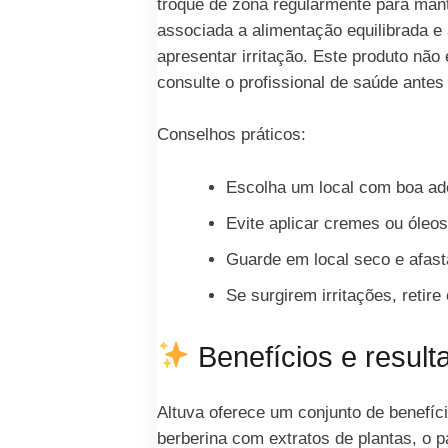
troque de zona regularmente para mante
associada a alimentação equilibrada e
apresentar irritação. Este produto nã
consulte o profissional de saúde antes
Conselhos práticos:
Escolha um local com boa ade
Evite aplicar cremes ou óleo
Guarde em local seco e afast
Se surgirem irritações, retir
Benefícios e result
Altuva oferece um conjunto de benefíc
berberina com extratos de plantas, o pat