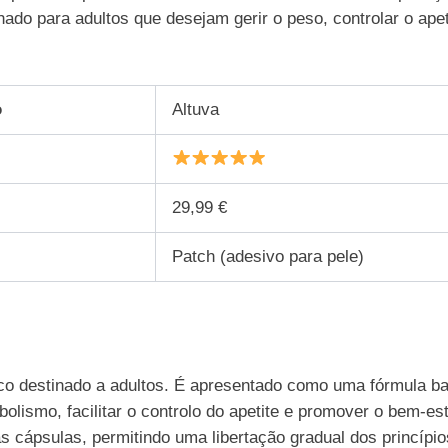
hado para adultos que desejam gerir o peso, controlar o ape
o
Altuva
29,99 €
Patch (adesivo para pele)
co destinado a adultos. É apresentado como uma fórmula ba
olismo, facilitar o controlo do apetite e promover o bem-est
às cápsulas, permitindo uma libertação gradual dos princípi