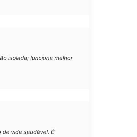
o isolada; funciona melhor
o de vida saudável. É