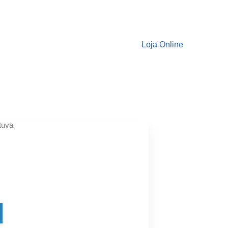
Loja Online
tuva