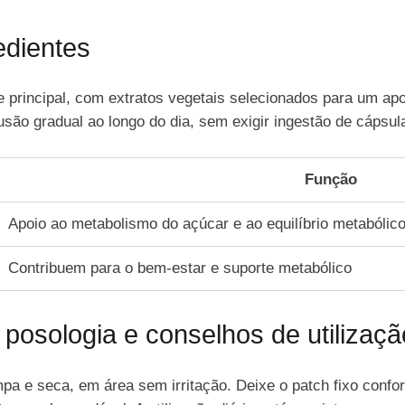
dientes
e principal, com extratos vegetais selecionados para um apo
ão gradual ao longo do dia, sem exigir ingestão de cápsul
Função
Apoio ao metabolismo do açúcar e ao equilíbrio metabólic
Contribuem para o bem-estar e suporte metabólico
 posologia e conselhos de utilizaçã
impa e seca, em área sem irritação. Deixe o patch fixo con