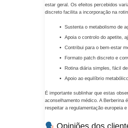
estar geral. Os efeitos percebidos vari
discreto facilita a incorporação na rot
Sustenta o metabolismo de aç
Apoia o controlo do apetite, a
Contribui para o bem-estar m
Formato patch discreto e con
Rotina diária simples, fácil d
Apoio ao equilíbrio metabóli
É importante sublinhar que estas obs
aconselhamento médico. A Berberina 
respeitar a regulamentação europeia 
Opiniões dos client