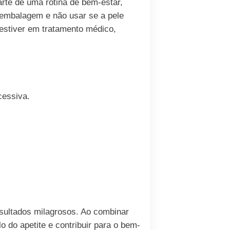
arte de uma rotina de bem-estar,
a embalagem e não usar se a pele
estiver em tratamento médico,
cessiva.
esultados milagrosos. Ao combinar
lo do apetite e contribuir para o bem-