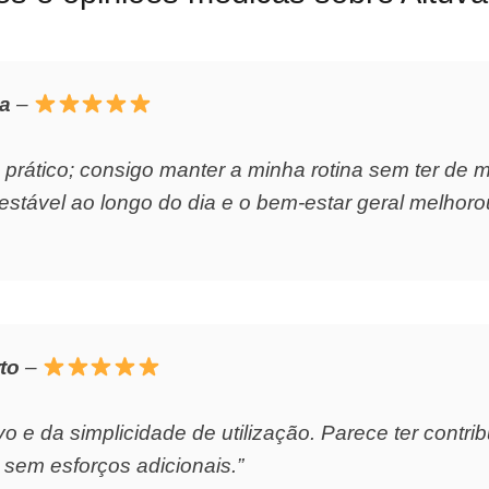
oa
–
 prático; consigo manter a minha rotina sem ter de 
stável ao longo do dia e o bem-estar geral melhoro
to
–
o e da simplicidade de utilização. Parece ter contr
 sem esforços adicionais.”