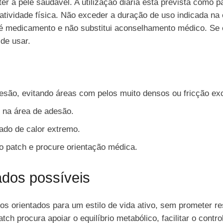
r a pele saudável. A utilização diária está prevista como p
 atividade física. Não exceder a duração de uso indicada n
o é medicamento e não substitui aconselhamento médico. Se 
 de usar.
são, evitando áreas com pelos muito densos ou fricção ex
s na área de adesão.
ado de calor extremo.
e o patch e procure orientação médica.
ados possíveis
ios orientados para um estilo de vida ativo, sem prometer r
ch procura apoiar o equilíbrio metabólico, facilitar o contro