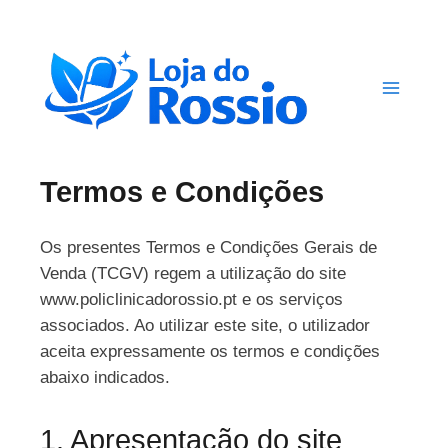
Skip
to
content
Termos e Condições
Os presentes Termos e Condições Gerais de
Venda (TCGV) regem a utilização do site
www.policlinicadorossio.pt e os serviços
associados. Ao utilizar este site, o utilizador
aceita expressamente os termos e condições
abaixo indicados.
1. Apresentação do site