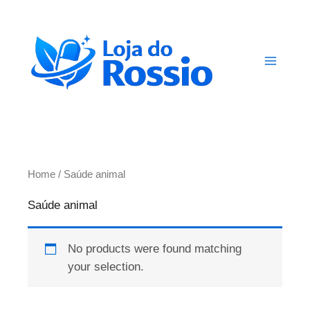
Skip
to
content
Home
/ Saúde animal
Saúde animal
No products were found matching
your selection.