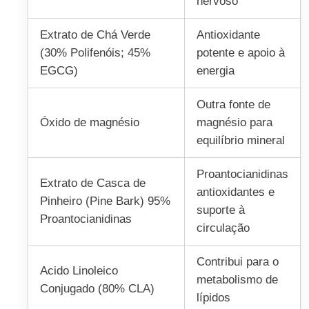
nervoso
Extrato de Chá Verde
Antioxidante
(30% Polifenóis; 45%
potente e apoio à
EGCG)
energia
Outra fonte de
Óxido de magnésio
magnésio para
equilíbrio mineral
Proantocianidinas
Extrato de Casca de
antioxidantes e
Pinheiro (Pine Bark) 95%
suporte à
Proantocianidinas
circulação
Contribui para o
Acido Linoleico
metabolismo de
Conjugado (80% CLA)
lípidos