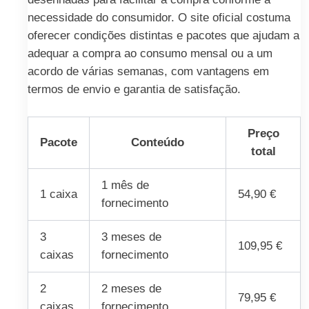
necessidade do consumidor. O site oficial costuma
oferecer condições distintas e pacotes que ajudam a
adequar a compra ao consumo mensal ou a um
acordo de várias semanas, com vantagens em
termos de envio e garantia de satisfação.
Preço
Pacote
Conteúdo
total
1 mês de
1 caixa
54,90 €
fornecimento
3
3 meses de
109,95 €
caixas
fornecimento
2
2 meses de
79,95 €
caixas
fornecimento