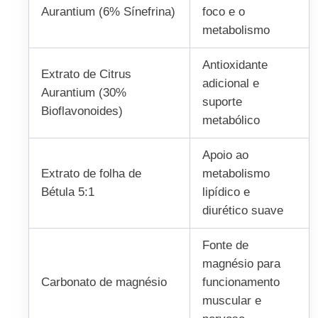
Aurantium (6% Sínefrina)
foco e o
metabolismo
Antioxidante
Extrato de Citrus
adicional e
Aurantium (30%
suporte
Bioflavonoides)
metabólico
Apoio ao
Extrato de folha de
metabolismo
Bétula 5:1
lipídico e
diurético suave
Fonte de
magnésio para
Carbonato de magnésio
funcionamento
muscular e