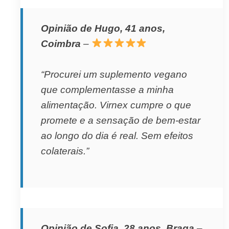
Opinião de Hugo, 41 anos,
Coimbra
–
“Procurei um suplemento vegano
que complementasse a minha
alimentação. Virnex cumpre o que
promete e a sensação de bem-estar
ao longo do dia é real. Sem efeitos
colaterais.”
Opinião de Sofia, 28 anos, Braga
–