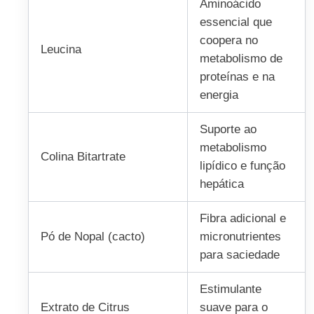
Aminoácido
essencial que
coopera no
Leucina
metabolismo de
proteínas e na
energia
Suporte ao
metabolismo
Colina Bitartrate
lipídico e função
hepática
Fibra adicional e
Pó de Nopal (cacto)
micronutrientes
para saciedade
Estimulante
Extrato de Citrus
suave para o