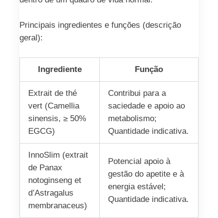
Principais ingredientes e funções (descrição
geral):
Ingrediente
Função
Extrait de thé
Contribui para a
vert (Camellia
saciedade e apoio ao
sinensis, ≥ 50%
metabolismo;
EGCG)
Quantidade indicativa.
InnoSlim (extrait
Potencial apoio à
de Panax
gestão do apetite e à
notoginseng et
energia estável;
d’Astragalus
Quantidade indicativa.
membranaceus)