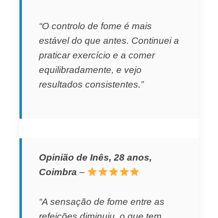
“O controlo de fome é mais
estável do que antes. Continuei a
praticar exercício e a comer
equilibradamente, e vejo
resultados consistentes.”
Opinião de Inês, 28 anos,
Coimbra
–
“A sensação de fome entre as
refeições diminuiu, o que tem