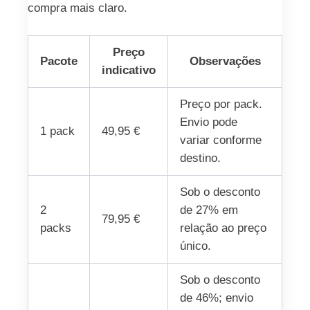
compra mais claro.
Preço
Pacote
Observações
indicativo
Preço por pack.
Envio pode
1 pack
49,95 €
variar conforme
destino.
Sob o desconto
2
de 27% em
79,95 €
packs
relação ao preço
único.
Sob o desconto
de 46%; envio