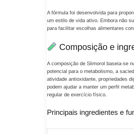
A fórmula foi desenvolvida para propo
um estilo de vida ativo. Embora não sub
para facilitar escolhas alimentares c
Composição e ingre
A composição de Slimorol baseia-se nu
potencial para o metabolismo, a sacied
atividade antioxidante, propriedades d
podem ajudar a manter um perfil metab
regular de exercício físico.
Principais ingredientes e f