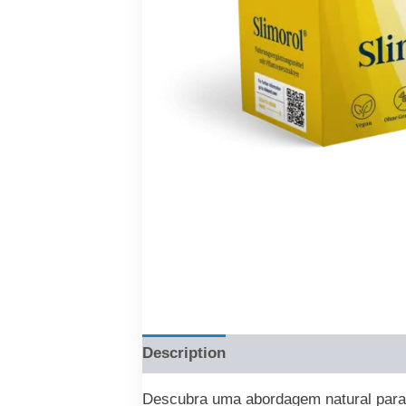
Description
Reviews (0)
Descubra uma abordagem natural para a