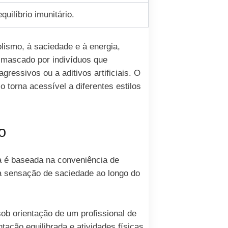
uilíbrio imunitário.
lismo, à saciedade e à energia,
 mascado por indivíduos que
ressivos ou a aditivos artificiais. O
torna acessível a diferentes estilos
o
a é baseada na conveniência de
a sensação de saciedade ao longo do
ob orientação de um profissional de
ção equilibrada e atividades físicas