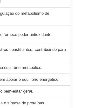
l
regulação do metabolismo de
e fornece poder antioxidante.
tros constituintes, contribuindo para
o equilíbrio metabólico.
m apoiar o equilíbrio energético.
 o bem-estar geral.
a e síntese de proteínas.