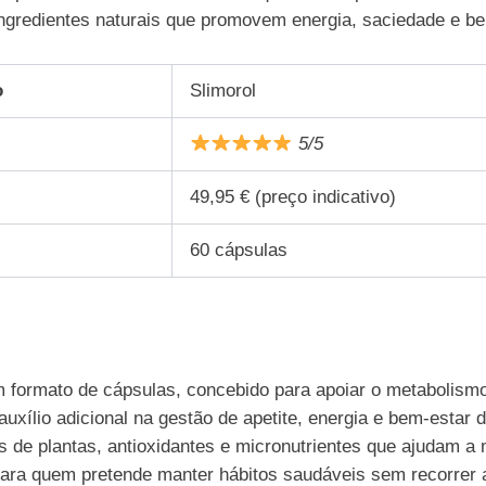
ingredientes naturais que promovem energia, saciedade e be
o
Slimorol
5/5
49,95 € (preço indicativo)
60 cápsulas
 formato de cápsulas, concebido para apoiar o metabolismo 
xílio adicional na gestão de apetite, energia e bem-estar d
 de plantas, antioxidantes e micronutrientes que ajudam a m
 para quem pretende manter hábitos saudáveis sem recorrer