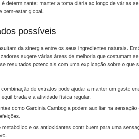
 é determinante: manter a toma diária ao longo de várias s
 bem-estar global.
ados possíveis
esultam da sinergia entre os seus ingredientes naturais. Em
tilizadores sugere várias áreas de melhoria que costumam s
se resultados potenciais com uma explicação sobre o que s
a combinação de extratos pode ajudar a manter um gasto en
quilibrada e a atividade física regular.
ientes como Garcinia Cambogia podem auxiliar na sensação 
efeições.
o metabólico e os antioxidantes contribuem para uma sensaç
vo.