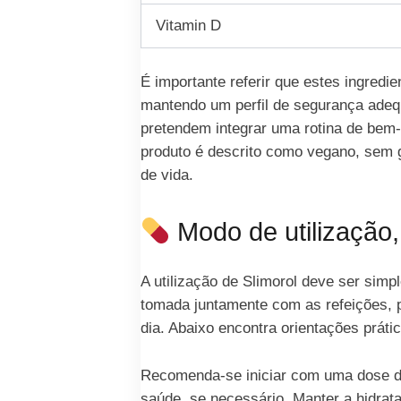
Vitamin D
É importante referir que estes ingred
mantendo um perfil de segurança adequ
pretendem integrar uma rotina de bem-e
produto é descrito como vegano, sem g
de vida.
Modo de utilização,
A utilização de Slimorol deve ser sim
tomada juntamente com as refeições, 
dia. Abaixo encontra orientações práti
Recomenda-se iniciar com uma dose de 
saúde, se necessário. Manter a hidrat