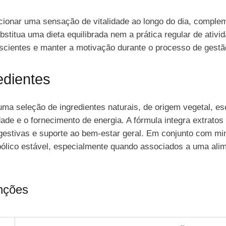
rcionar uma sensação de vitalidade ao longo do dia, compl
stitua uma dieta equilibrada nem a prática regular de ativida
onscientes e manter a motivação durante o processo de gestã
dientes
ma seleção de ingredientes naturais, de origem vegetal, esc
ade e o fornecimento de energia. A fórmula integra extratos
igestivas e suporte ao bem-estar geral. Em conjunto com min
ólico estável, especialmente quando associados a uma alim
unções