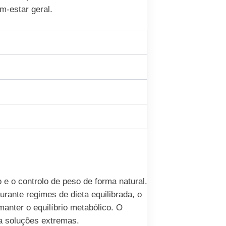
m-estar geral.
e o controlo de peso de forma natural.
urante regimes de dieta equilibrada, o
anter o equilíbrio metabólico. O
 a soluções extremas.