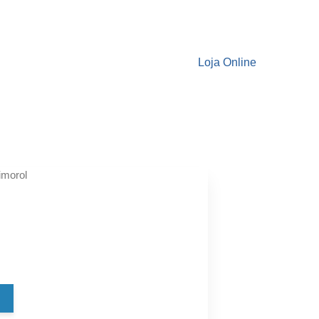
Loja Online
imorol