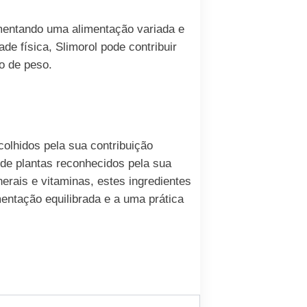
ementando uma alimentação variada e
de física, Slimorol pode contribuir
o de peso.
olhidos pela sua contribuição
 de plantas reconhecidos pela sua
erais e vitaminas, estes ingredientes
entação equilibrada e a uma prática