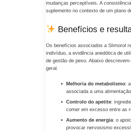
mudanças perceptíveis. A consistência
suplemento no contexto de um plano de
Benefícios e result
Os benefícios associados a Slimorol r
indivíduo, a evidência anedótica de u
de gestão de peso. Abaixo descrevem-
geral.
Melhoria do metabolismo
: 
associada a uma alimentação e
Controlo do apetite
: ingred
comer em excesso entre as r
Aumento de energia
: o apoi
provocar nervosismo excessi