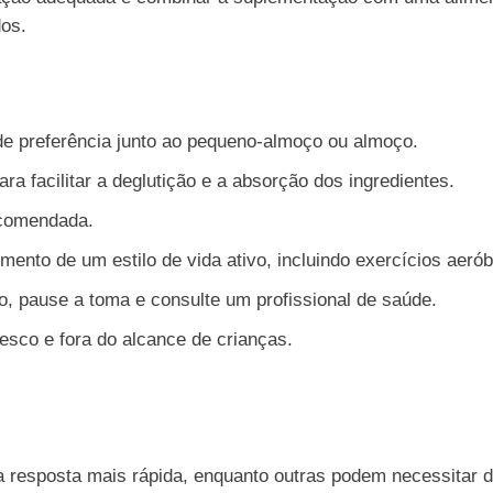
dos.
de preferência junto ao pequeno-almoço ou almoço.
ra facilitar a deglutição e a absorção dos ingredientes.
ecomendada.
to de um estilo de vida ativo, incluindo exercícios aeróbi
o, pause a toma e consulte um profissional de saúde.
esco e fora do alcance de crianças.
 resposta mais rápida, enquanto outras podem necessitar 