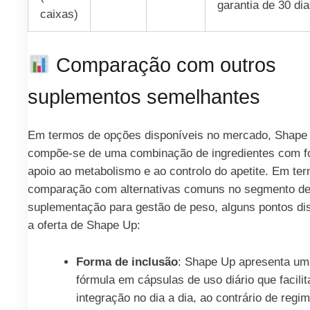
garantia de 30 di
caixas)
Comparação com outros
suplementos semelhantes
Em termos de opções disponíveis no mercado, Shape
compõe-se de uma combinação de ingredientes com 
apoio ao metabolismo e ao controlo do apetite. Em te
comparação com alternativas comuns no segmento d
suplementação para gestão de peso, alguns pontos di
a oferta de Shape Up:
Forma de inclusão
: Shape Up apresenta um
fórmula em cápsulas de uso diário que facilit
integração no dia a dia, ao contrário de regi