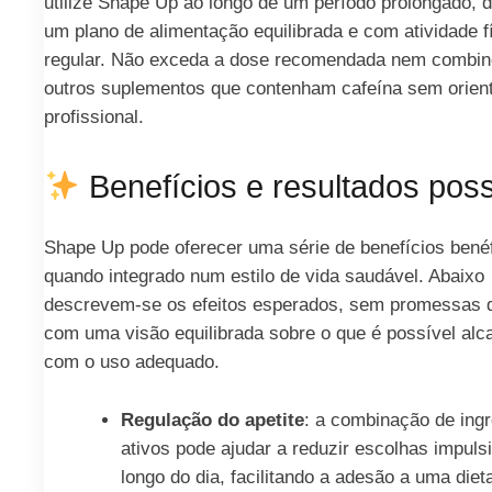
utilize Shape Up ao longo de um período prolongado, d
um plano de alimentação equilibrada e com atividade f
regular. Não exceda a dose recomendada nem combi
outros suplementos que contenham cafeína sem orien
profissional.
Benefícios e resultados poss
Shape Up pode oferecer uma série de benefícios bené
quando integrado num estilo de vida saudável. Abaixo
descrevem-se os efeitos esperados, sem promessas d
com uma visão equilibrada sobre o que é possível alc
com o uso adequado.
Regulação do apetite
: a combinação de ingr
ativos pode ajudar a reduzir escolhas impuls
longo do dia, facilitando a adesão a uma die