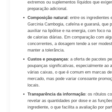
extremos ou suplementos líquidos que exig
preparação adicional.
Composição natural
: entre os ingredientes 
Garcinia Cambogia, cafeína e guaraná, que
auxiliar na lipólise e na energia, com foco 
de calorias diárias. Em comparação com alg
concorrentes, a dosagem tende a ser modest
manter a tolerância.
Custos e poupanças
: a oferta de pacotes p
poupanças significativas, especialmente ao a
várias caixas, o que é comum em marcas de
mercado, mas pode variar consoante promo
locais.
Transparência da informação
: os rótulos 
revelar as quantidades por dose e as funçõe
ingrediente, o que facilita a avaliação por par