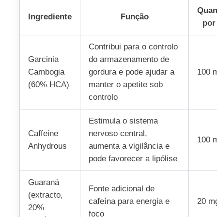
Quan
Ingrediente
Função
por
Contribui para o controlo
Garcinia
do armazenamento de
Cambogia
gordura e pode ajudar a
100 
(60% HCA)
manter o apetite sob
controlo
Estimula o sistema
Caffeine
nervoso central,
100 
Anhydrous
aumenta a vigilância e
pode favorecer a lipólise
Guaraná
Fonte adicional de
(extracto,
cafeína para energia e
20 m
20%
foco