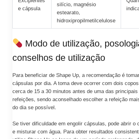
Excipientes
Quan
silício, magnésio
e cápsula
indic
estearato,
hidroxipropilmetilcelulose
Modo de utilização, posologi
conselhos de utilização
Para beneficiar de Shape Up, a recomendação é toma
cápsulas por dia. A toma deve ocorrer com dois copos
cerca de 15 a 30 minutos antes de uma das principais
refeições, sendo aconselhado escolher a refeição mais
do dia se possível.
Se tiver dificuldade em engolir cápsulas, pode abrir o
e misturar com água. Para obter resultados consistent