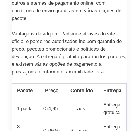
outros sistemas de pagamento online, com
condições de envio gratuitas em várias opções de
pacote.
Vantagens de adquirir Radiance através do site
oficial e parceiros autorizados incluem garantia de
preço, pacotes promocionais e políticas de
devolução. A entrega é gratuita para muitos pacotes,
e existem várias opções de pagamento a
prestações, conforme disponibilidade local.
Pacote
Preço
Conteúdo
Entrega
Entrega
1 pack
€54,95
1 pack
gratuita
3
Entrega
€109,95
3 packs