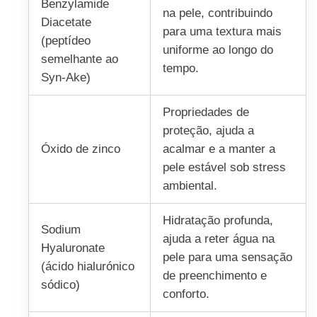
Benzylamide
na pele, contribuindo
Diacetate
para uma textura mais
(peptídeo
uniforme ao longo do
semelhante ao
tempo.
Syn-Ake)
Propriedades de
proteção, ajuda a
Óxido de zinco
acalmar e a manter a
pele estável sob stress
ambiental.
Hidratação profunda,
Sodium
ajuda a reter água na
Hyaluronate
pele para uma sensação
(ácido hialurónico
de preenchimento e
sódico)
conforto.