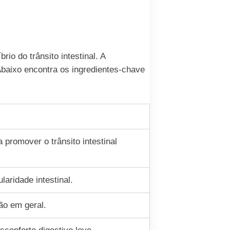
o do trânsito intestinal. A
Abaixo encontra os ingredientes-chave
 promover o trânsito intestinal
laridade intestinal.
tão em geral.