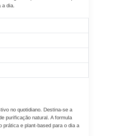
 a dia.
ivo no quotidiano. Destina-se a
e purificação natural. A formula
 prática e plant-based para o dia a