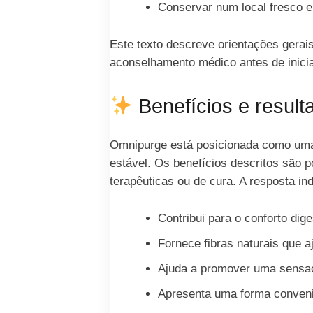
Conservar num local fresco e
Este texto descreve orientações gerai
aconselhamento médico antes de inicia
Benefícios e result
Omnipurge está posicionada como uma o
estável. Os benefícios descritos são 
terapêuticas ou de cura. A resposta in
Contribui para o conforto diges
Fornece fibras naturais que 
Ajuda a promover uma sensaçã
Apresenta uma forma convenien