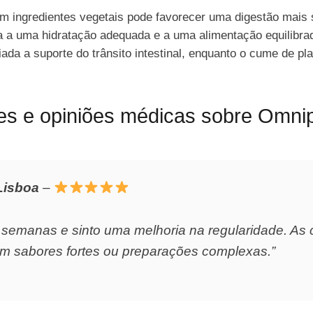
om ingredientes vegetais pode favorecer uma digestão mais
 a uma hidratação adequada e a uma alimentação equilibrad
ada a suporte do trânsito intestinal, enquanto o cume de pl
tes e opiniões médicas sobre Omni
Lisboa
–
emanas e sinto uma melhoria na regularidade. As c
 sem sabores fortes ou preparações complexas.”