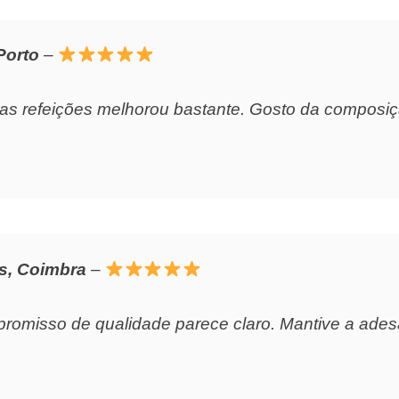
Porto
–
as refeições melhorou bastante. Gosto da composiçã
s, Coimbra
–
mpromisso de qualidade parece claro. Mantive a ades