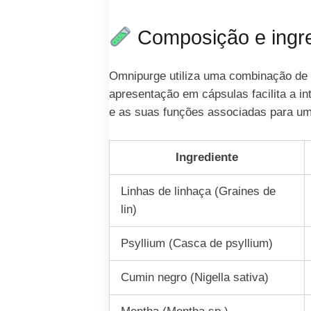
Composição e ingre
Omnipurge utiliza uma combinação de fi
apresentação em cápsulas facilita a i
e as suas funções associadas para uma
Ingrediente
Linhas de linhaça (Graines de
lin)
Psyllium (Casca de psyllium)
Cumin negro (Nigella sativa)