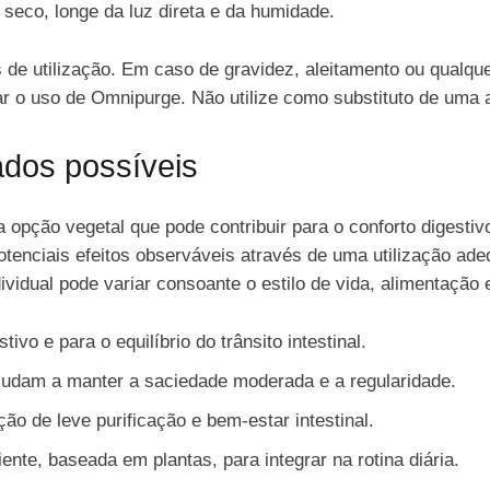
 seco, longe da luz direta e da humidade.
s de utilização. Em caso de gravidez, aleitamento ou qualqu
r o uso de Omnipurge. Não utilize como substituto de uma a
ados possíveis
pção vegetal que pode contribuir para o conforto digestivo
potenciais efeitos observáveis através de uma utilização ad
dividual pode variar consoante o estilo de vida, alimentação
tivo e para o equilíbrio do trânsito intestinal.
ajudam a manter a saciedade moderada e a regularidade.
o de leve purificação e bem-estar intestinal.
te, baseada em plantas, para integrar na rotina diária.