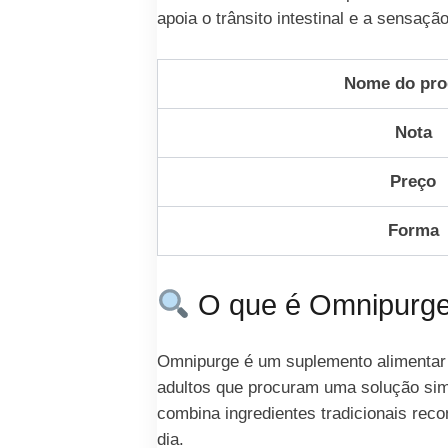
apoia o trânsito intestinal e a sensaç
Nome do pro
Nota
Preço
Forma
O que é Omnipurg
Omnipurge é um suplemento alimentar à
adultos que procuram uma solução simpl
combina ingredientes tradicionais reco
dia.