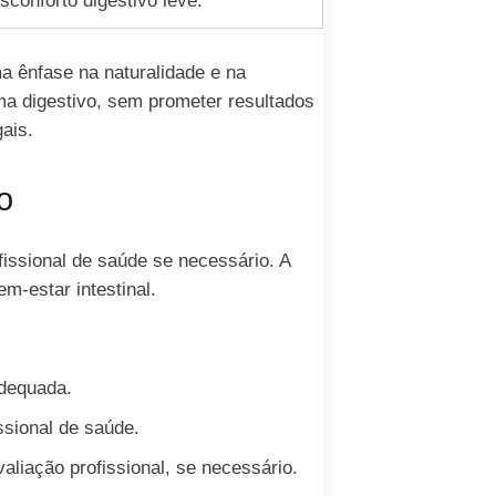
sconforto digestivo leve.
a ênfase na naturalidade e na
ma digestivo, sem prometer resultados
ais.
o
issional de saúde se necessário. A
m-estar intestinal.
adequada.
ssional de saúde.
liação profissional, se necessário.