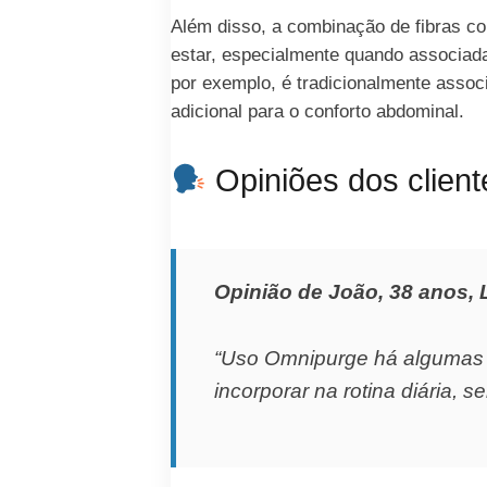
Além disso, a combinação de fibras c
estar, especialmente quando associada
por exemplo, é tradicionalmente associ
adicional para o conforto abdominal.
Opiniões dos clien
Opinião de João, 38 anos, 
“Uso Omnipurge há algumas s
incorporar na rotina diária,