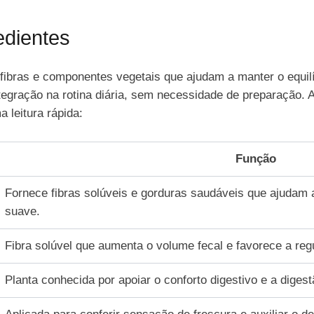
dientes
bras e componentes vegetais que ajudam a manter o equilíbri
ntegração na rotina diária, sem necessidade de preparação. 
 leitura rápida:
Função
Fornece fibras solúveis e gorduras saudáveis que ajudam a
suave.
Fibra solúvel que aumenta o volume fecal e favorece a regu
Planta conhecida por apoiar o conforto digestivo e a diges