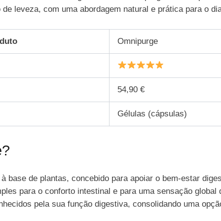
ão de leveza, com uma abordagem natural e prática para o dia
duto
Omnipurge
54,90 €
Gélulas (cápsulas)
e?
 base de plantas, concebido para apoiar o bem-estar digest
es para o conforto intestinal e para uma sensação global d
nhecidos pela sua função digestiva, consolidando uma opção