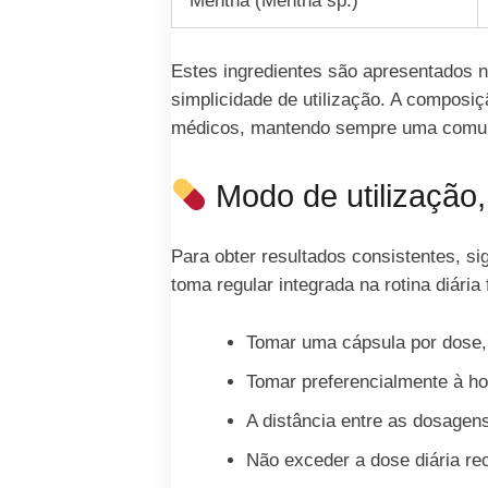
Mentha (Mentha sp.)
Estes ingredientes são apresentados n
simplicidade de utilização. A composi
médicos, mantendo sempre uma comunic
Modo de utilização,
Para obter resultados consistentes, s
toma regular integrada na rotina diária
Tomar uma cápsula por dose,
Tomar preferencialmente à hor
A distância entre as dosagen
Não exceder a dose diária re