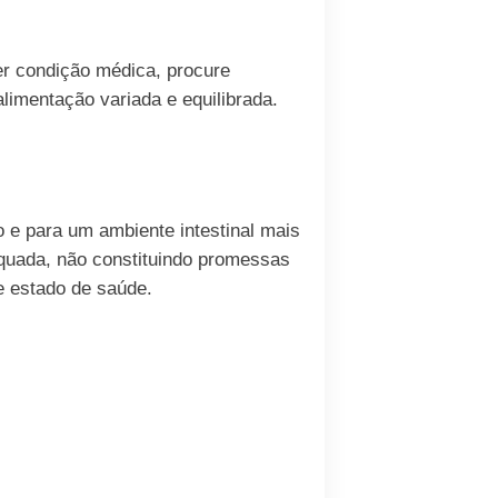
er condição médica, procure
limentação variada e equilibrada.
 e para um ambiente intestinal mais
equada, não constituindo promessas
 e estado de saúde.