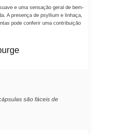
 suave e uma sensação geral de bem-
a. A presença de psyllium e linhaça,
antas pode conferir uma contribuição
purge
ápsulas são fáceis de