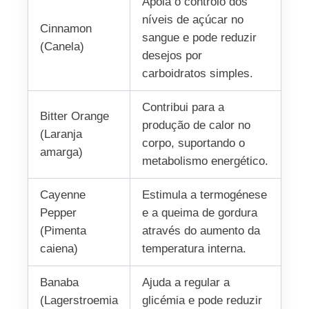
Apoia o controlo dos
níveis de açúcar no
Cinnamon
sangue e pode reduzir
(Canela)
desejos por
carboidratos simples.
Contribui para a
Bitter Orange
produção de calor no
(Laranja
corpo, suportando o
amarga)
metabolismo energético.
Cayenne
Estimula a termogénese
Pepper
e a queima de gordura
(Pimenta
através do aumento da
caiena)
temperatura interna.
Banaba
Ajuda a regular a
(Lagerstroemia
glicémia e pode reduzir