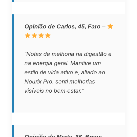
Opinião de Carlos, 45, Faro
–
“Notas de melhoria na digestão e
na energia geral. Mantive um
estilo de vida ativo e, aliado ao
Nourix Pro, senti melhorias
visíveis no bem-estar.”
Opinião de Marta, 36, Braga
–