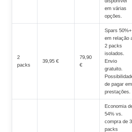
disponível
em várias
opções.
Spars 50%+
em relação 
2 packs
isolados.
2
79,90
39,95 €
Envio
packs
€
gratuito.
Possibilidad
de pagar em
prestações.
Economia d
54% vs.
compra de 3
packs