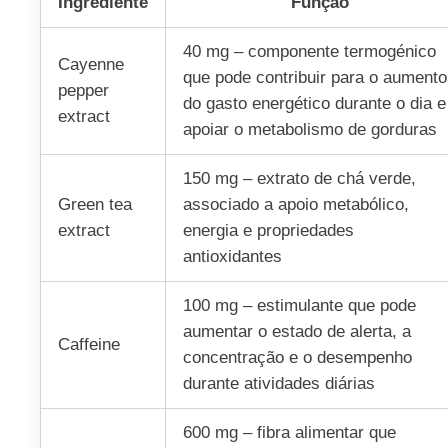
Ingrediente
Função
40 mg – componente termogénico
Cayenne
que pode contribuir para o aumento
pepper
do gasto energético durante o dia e
extract
apoiar o metabolismo de gorduras
150 mg – extrato de chá verde,
Green tea
associado a apoio metabólico,
extract
energia e propriedades
antioxidantes
100 mg – estimulante que pode
aumentar o estado de alerta, a
Caffeine
concentração e o desempenho
durante atividades diárias
600 mg – fibra alimentar que