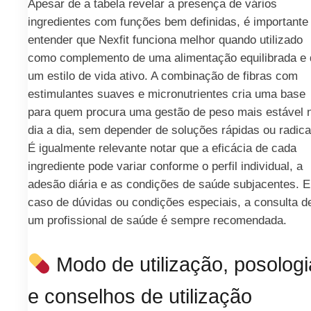
Apesar de a tabela revelar a presença de vários
ingredientes com funções bem definidas, é importante
entender que Nexfit funciona melhor quando utilizado
como complemento de uma alimentação equilibrada e 
um estilo de vida ativo. A combinação de fibras com
estimulantes suaves e micronutrientes cria uma base
para quem procura uma gestão de peso mais estável 
dia a dia, sem depender de soluções rápidas ou radica
É igualmente relevante notar que a eficácia de cada
ingrediente pode variar conforme o perfil individual, a
adesão diária e as condições de saúde subjacentes. 
caso de dúvidas ou condições especiais, a consulta d
um profissional de saúde é sempre recomendada.
Modo de utilização, posologi
e conselhos de utilização