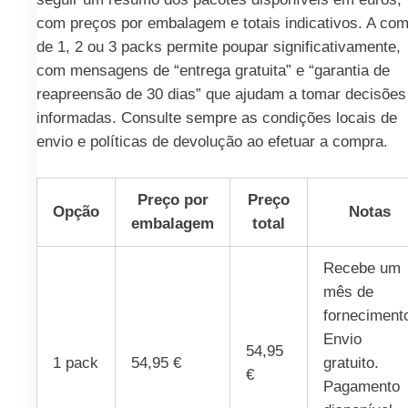
com preços por embalagem e totais indicativos. A co
de 1, 2 ou 3 packs permite poupar significativamente,
com mensagens de “entrega gratuita” e “garantia de
reapreensão de 30 dias” que ajudam a tomar decisões
informadas. Consulte sempre as condições locais de
envio e políticas de devolução ao efetuar a compra.
Preço por
Preço
Opção
Notas
embalagem
total
Recebe um
mês de
forneciment
Envio
54,95
1 pack
54,95 €
gratuito.
€
Pagamento