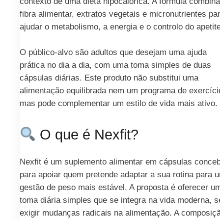
contexto de uma dieta hipocalórica. A fórmula combina
fibra alimentar, extratos vegetais e micronutrientes pa
ajudar o metabolismo, a energia e o controlo do apetite
O público-alvo são adultos que desejam uma ajuda
prática no dia a dia, com uma toma simples de duas
cápsulas diárias. Este produto não substitui uma
alimentação equilibrada nem um programa de exercíci
mas pode complementar um estilo de vida mais ativo.
O que é Nexfit?
Nexfit é um suplemento alimentar em cápsulas conceb
para apoiar quem pretende adaptar a sua rotina para 
gestão de peso mais estável. A proposta é oferecer u
toma diária simples que se integra na vida moderna, 
exigir mudanças radicais na alimentação. A composiç