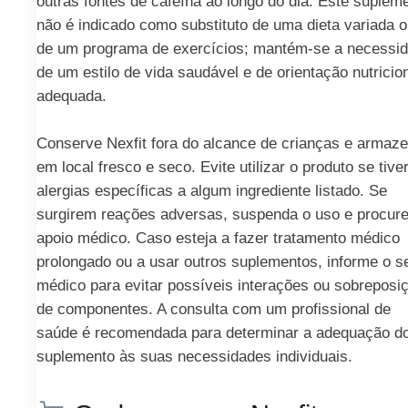
outras fontes de cafeína ao longo do dia. Este suplem
não é indicado como substituto de uma dieta variada 
de um programa de exercícios; mantém-se a necessi
de um estilo de vida saudável e de orientação nutricio
adequada.
Conserve Nexfit fora do alcance de crianças e armaz
em local fresco e seco. Evite utilizar o produto se tive
alergias específicas a algum ingrediente listado. Se
surgirem reações adversas, suspenda o uso e procur
apoio médico. Caso esteja a fazer tratamento médico
prolongado ou a usar outros suplementos, informe o s
médico para evitar possíveis interações ou sobreposi
de componentes. A consulta com um profissional de
saúde é recomendada para determinar a adequação d
suplemento às suas necessidades individuais.