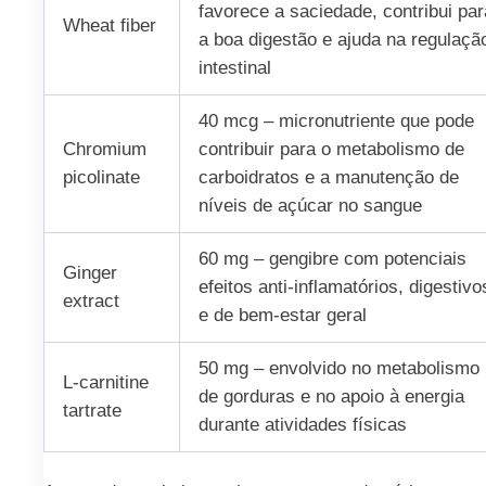
favorece a saciedade, contribui par
Wheat fiber
a boa digestão e ajuda na regulaçã
intestinal
40 mcg – micronutriente que pode
Chromium
contribuir para o metabolismo de
picolinate
carboidratos e a manutenção de
níveis de açúcar no sangue
60 mg – gengibre com potenciais
Ginger
efeitos anti-inflamatórios, digestivo
extract
e de bem-estar geral
50 mg – envolvido no metabolismo
L-carnitine
de gorduras e no apoio à energia
tartrate
durante atividades físicas