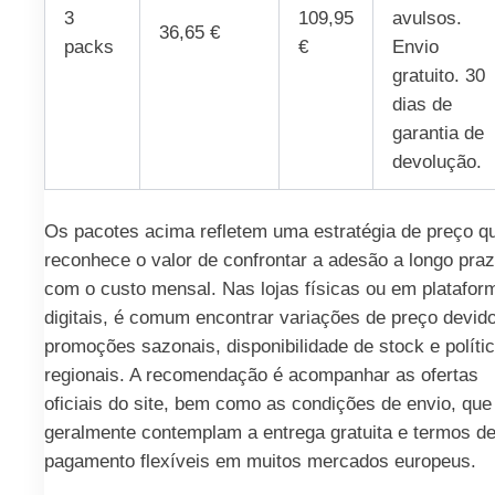
3
109,95
avulsos.
36,65 €
packs
€
Envio
gratuito. 30
dias de
garantia de
devolução.
Os pacotes acima refletem uma estratégia de preço q
reconhece o valor de confrontar a adesão a longo pra
com o custo mensal. Nas lojas físicas ou em platafor
digitais, é comum encontrar variações de preço devid
promoções sazonais, disponibilidade de stock e políti
regionais. A recomendação é acompanhar as ofertas
oficiais do site, bem como as condições de envio, que
geralmente contemplam a entrega gratuita e termos d
pagamento flexíveis em muitos mercados europeus.