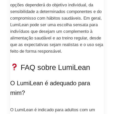
opções dependerá do objetivo individual, da
sensibilidade a determinados componentes e do
compromisso com hábitos saudáveis. Em geral,
LumiLean pode ser uma escolha sensata para
indivíduos que desejam um complemento à
alimentação saudável e ao treino regular, desde
que as expectativas sejam realistas e o uso seja
feito de forma responsável.
FAQ sobre LumiLean
O LumiLean é adequado para
mim?
O LumiLean é indicado para adultos com um