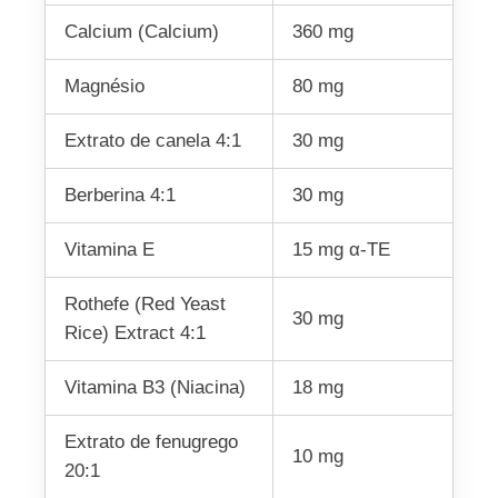
Calcium (Calcium)
360 mg
Magnésio
80 mg
Extrato de canela 4:1
30 mg
Berberina 4:1
30 mg
Vitamina E
15 mg α-TE
Rothefe (Red Yeast
30 mg
Rice) Extract 4:1
Vitamina B3 (Niacina)
18 mg
Extrato de fenugrego
10 mg
20:1