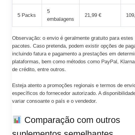
5
5 Packs
21,99 €
109
embalagens
Observação: o envio é geralmente gratuito para estes
pacotes. Caso pretenda, podem existir opções de pag
incluindo fatura e pagamento a prestações em determ
plataformas, bem como métodos como PayPal, Klarna,
de crédito, entre outros.
Esteja atento a promoções regionais e termos de envi
específicos do fornecedor autorizado. A disponibilidad
variar consoante o país e o vendedor.
Comparação com outros
suplementos semelhantes