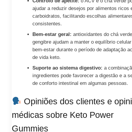
Controlo de apetite:
o ACV e o chá verde 
ajudar a reduzir desejos por alimentos ricos
carboidratos, facilitando escolhas alimentar
consistentes.
Bem-estar geral:
antioxidantes do chá verde
gengibre ajudam a manter o equilíbrio celular
bem-estar durante o período de adaptação ao
de vida keto.
Suporte ao sistema digestivo:
a combinaçã
ingredientes pode favorecer a digestão e a 
de conforto intestinal em algumas pessoas.
Opiniões dos clientes e opin
médicas sobre Keto Power
Gummies