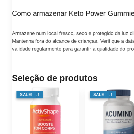
Como armazenar Keto Power Gummi
Armazene num local fresco, seco e protegido da luz di
Mantenha fora do alcance de crianças. Verifique a dat
validade regularmente para garantir a qualidade do pro
Seleção de produtos
OFERTA !
SALE!
OFERTA !
SALE!