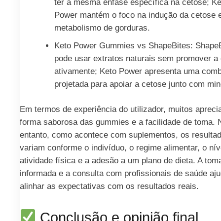
ter a mesma ênfase específica na cetose; Ke
Power mantém o foco na indução da cetose 
metabolismo de gorduras.
Keto Power Gummies vs ShapeBites: ShapeB
pode usar extratos naturais sem promover a
ativamente; Keto Power apresenta uma com
projetada para apoiar a cetose junto com min
Em termos de experiência do utilizador, muitos aprec
forma saborosa das gummies e a facilidade de toma. 
entanto, como acontece com suplementos, os resulta
variam conforme o indivíduo, o regime alimentar, o nív
atividade física e a adesão a um plano de dieta. A tom
informada e a consulta com profissionais de saúde aj
alinhar as expectativas com os resultados reais.
Conclusão e opinião final