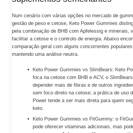
Num cenário com várias opções no mercado de gumm
gestão de peso e cetose, Keto Power Gummies distin
pela combinação de BHB com Apfelessig e minerais, 
facilitar a cetose e o controlo de energia. Abaixo enco
comparação geral com alguns concorrentes populares
mantendo uma análise neutra.
Keto Power Gummies vs SlimBears: Keto P
foca na cetose com BHB e ACV, o SlimBears
depender mais de fibras e de outros ingredie
sem foco direto na cetose; a prática de uso 
Power tende a ser mais direta para quem se
keto.
Keto Power Gummies vs FitGummy: o FitG
pode oferecer vitaminas adicionais, mas pod