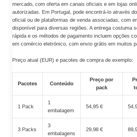
mercado, com oferta em canais oficiais e em lojas onl
autorizadas. Em Portugal, pode encontrá-lo através do
oficial ou de plataformas de venda associadas, com e
disponível para diversas regiões. A entrega costuma s
rápida e os métodos de pagamento incluem opções c
em comércio eletrónico, com envio grátis em muitos p
Preço atual (EUR) e pacotes de compra de exemplo:
Preço por
P
Pacotes
Conteúdo
pack
t
1
1 Pack
54,95 €
54,
embalagem
3
3 Packs
29,98 €
89,
embalagens