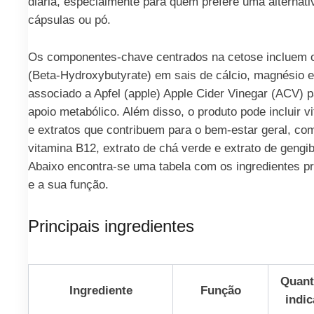
diária, especialmente para quem prefere uma alternati
cápsulas ou pó.
Os componentes-chave centrados na cetose incluem
(Beta-Hydroxybutyrate) em sais de cálcio, magnésio e
associado a Apfel (apple) Apple Cider Vinegar (ACV) p
apoio metabólico. Além disso, o produto pode incluir v
e extratos que contribuem para o bem-estar geral, co
vitamina B12, extrato de chá verde e extrato de gengib
Abaixo encontra-se uma tabela com os ingredientes pr
e a sua função.
Principais ingredientes
Quant
Ingrediente
Função
indic