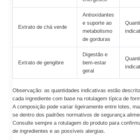
Antioxidantes
e suporte ao
Quant
Extrato de chá verde
metabolismo
indica
de gorduras
Digestão e
Quant
Extrato de gengibre
bem-estar
indica
geral
Observação: as quantidades indicativas estão descrit
cada ingrediente com base na rotulagem típica de for
A composição pode variar ligeiramente entre lotes, m
se dentro dos padrões normativos de segurança alimen
Consulte sempre a rotulagem do produto para confirmar
de ingredientes e as possíveis alergias.