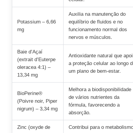
Auxilia na manutenção do
Potassium – 6,66
equilíbrio de fluidos e no
mg
funcionamento normal dos
nervos e músculos.
Baie d’Açaí
Antioxidante natural que apo
(extrait d’Euterpe
a proteção celular ao longo 
oleracea 4:1) –
um plano de bem-estar.
13,34 mg
Melhora a biodisponibilidade
BioPerine®
de vários nutrientes da
(Poivre noir, Piper
fórmula, favorecendo a
nigrum) – 3,34 mg
absorção.
Zinc (oxyde de
Contribui para o metabolism