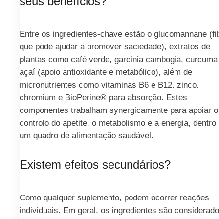
seus benefícios?
Entre os ingredientes-chave estão o glucomannane (fi
que pode ajudar a promover saciedade), extratos de
plantas como café verde, garcinia cambogia, curcuma
açaí (apoio antioxidante e metabólico), além de
micronutrientes como vitaminas B6 e B12, zinco,
chromium e BioPerine® para absorção. Estes
componentes trabalham synergicamente para apoiar o
controlo do apetite, o metabolismo e a energia, dentro
um quadro de alimentação saudável.
Existem efeitos secundários?
Como qualquer suplemento, podem ocorrer reações
individuais. Em geral, os ingredientes são considerad