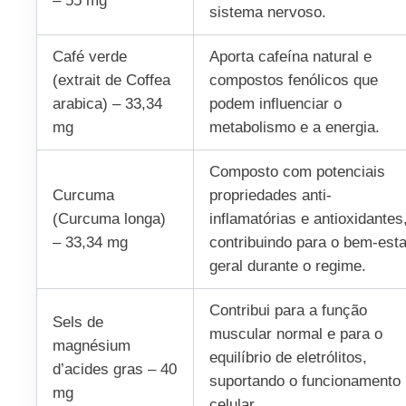
– 55 mg
sistema nervoso.
Café verde
Aporta cafeína natural e
(extrait de Coffea
compostos fenólicos que
arabica) – 33,34
podem influenciar o
mg
metabolismo e a energia.
Composto com potenciais
Curcuma
propriedades anti-
(Curcuma longa)
inflamatórias e antioxidantes
– 33,34 mg
contribuindo para o bem‑esta
geral durante o regime.
Contribui para a função
Sels de
muscular normal e para o
magnésium
equilíbrio de eletrólitos,
d’acides gras – 40
suportando o funcionamento
mg
celular.