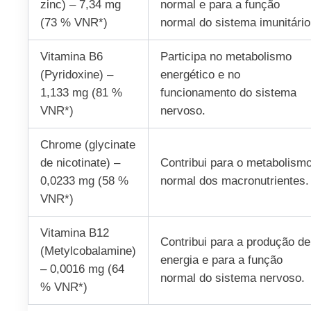
zinc) – 7,34 mg
normal e para a função
(73 % VNR*)
normal do sistema imunitário
Vitamina B6
Participa no metabolismo
(Pyridoxine) –
energético e no
1,133 mg (81 %
funcionamento do sistema
VNR*)
nervoso.
Chrome (glycinate
de nicotinate) –
Contribui para o metabolism
0,0233 mg (58 %
normal dos macronutrientes.
VNR*)
Vitamina B12
Contribui para a produção de
(Metylcobalamine)
energia e para a função
– 0,0016 mg (64
normal do sistema nervoso.
% VNR*)