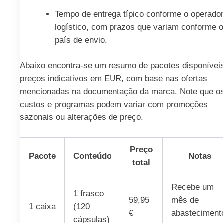
Tempo de entrega típico conforme o operado
logístico, com prazos que variam conforme o
país de envio.
Abaixo encontra-se um resumo de pacotes disponívei
preços indicativos em EUR, com base nas ofertas
mencionadas na documentação da marca. Note que o
custos e programas podem variar com promoções
sazonais ou alterações de preço.
Preço
Pacote
Conteúdo
Notas
total
Recebe um
1 frasco
59,95
mês de
1 caixa
(120
€
abasteciment
cápsulas)