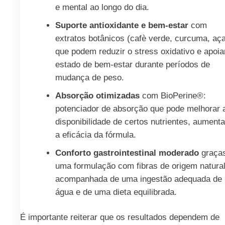
e mental ao longo do dia.
Suporte antioxidante e bem-estar
com
extratos botânicos (cafè verde, curcuma, aça
que podem reduzir o stress oxidativo e apoia
estado de bem-estar durante períodos de
mudança de peso.
Absorção otimizadas
com BioPerine®:
potenciador de absorção que pode melhorar 
disponibilidade de certos nutrientes, aument
a eficácia da fórmula.
Conforto gastrointestinal moderado
graça
uma formulação com fibras de origem natural
acompanhada de uma ingestão adequada de
água e de uma dieta equilibrada.
É importante reiterar que os resultados dependem de