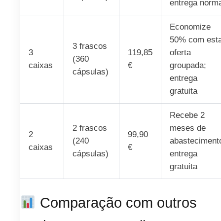
entrega norma
Economize
50% com est
3 frascos
3
119,85
oferta
(360
caixas
€
groupada;
cápsulas)
entrega
gratuita
Recebe 2
2 frascos
meses de
2
99,90
(240
abasteciment
caixas
€
cápsulas)
entrega
gratuita
Comparação com outros