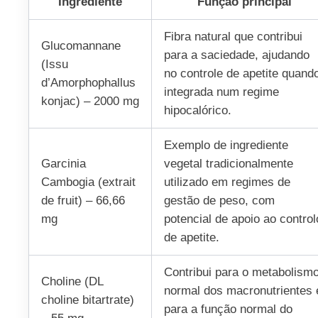
Ingrediente
Função principal
Fibra natural que contribui
Glucomannane
para a saciedade, ajudando
(Issu
no controle de apetite quand
d’Amorphophallus
integrada num regime
konjac) – 2000 mg
hipocalórico.
Exemplo de ingrediente
Garcinia
vegetal tradicionalmente
Cambogia (extrait
utilizado em regimes de
de fruit) – 66,66
gestão de peso, com
mg
potencial de apoio ao control
de apetite.
Contribui para o metabolism
Choline (DL
normal dos macronutrientes 
choline bitartrate)
para a função normal do