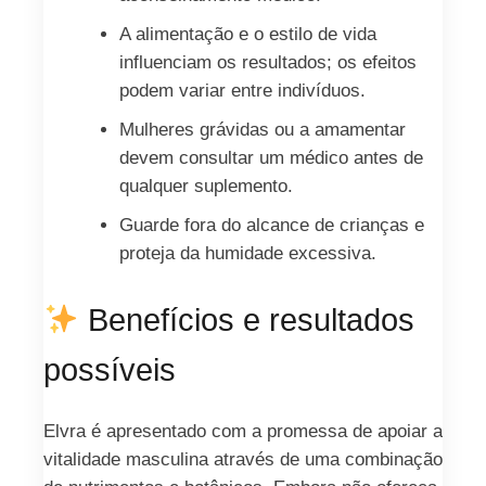
A alimentação e o estilo de vida
influenciam os resultados; os efeitos
podem variar entre indivíduos.
Mulheres grávidas ou a amamentar
devem consultar um médico antes de
qualquer suplemento.
Guarde fora do alcance de crianças e
proteja da humidade excessiva.
Benefícios e resultados
possíveis
Elvra é apresentado com a promessa de apoiar a
vitalidade masculina através de uma combinação