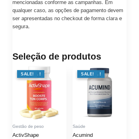
mencionadas conforme as campanhas. Em
qualquer caso, as opções de pagamento devem
ser apresentadas no checkout de forma clara e
segura.
Seleção de produtos
OFERTA !
SALE!
OFERTA !
SALE!
Gestão de peso
Saúde
ActivShape
Acumind