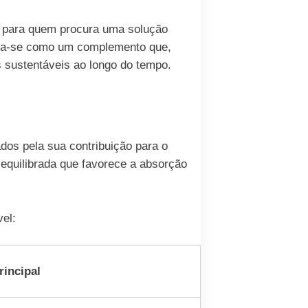
do para quem procura uma solução
ona-se como um complemento que,
os sustentáveis ao longo do tempo.
dos pela sua contribuição para o
 equilibrada que favorece a absorção
el:
rincipal