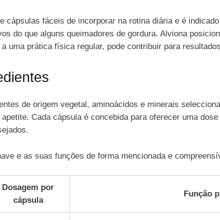
e cápsulas fáceis de incorporar na rotina diária e é indica
vos do que alguns queimadores de gordura. Alviona posici
 a uma prática física regular, pode contribuir para resultad
dientes
entes de origem vegetal, aminoácidos e minerais selecciona
o apetite. Cada cápsula é concebida para oferecer uma dose
sejados.
have e as suas funções de forma mencionada e compreensív
Dosagem por
Função p
cápsula