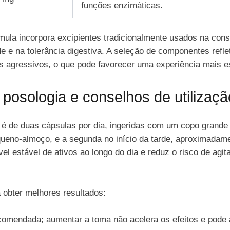
funções enzimáticas.
órmula incorpora excipientes tradicionalmente usados na con
de e na tolerância digestiva. A seleção de componentes ref
 agressivos, o que pode favorecer uma experiência mais es
 posologia e conselhos de utilizaçã
 é de duas cápsulas por dia, ingeridas com um copo grand
ueno-almoço, e a segunda no início da tarde, aproximadame
vel estável de ativos ao longo do dia e reduz o risco de ag
obter melhores resultados:
comendada; aumentar a toma não acelera os efeitos e pode a