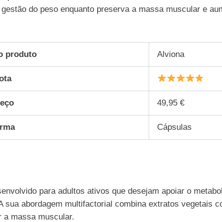
na gestão do peso enquanto preserva a massa muscular e a
 produto
Alviona
ota
eço
49,95 €
rma
Cápsulas
nvolvido para adultos ativos que desejam apoiar o metabolis
A sua abordagem multifactorial combina extratos vegetais 
 a massa muscular.