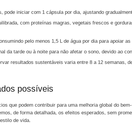
s, pode iniciar com 1 cápsula por dia, ajustando gradualmen
ilibrada, com proteínas magras, vegetais frescos e gorduras
nsumindo pelo menos 1,5 L de água por dia para apoiar as
nal da tarde ou à noite para não afetar o sono, devido ao co
rvar resultados sustentáveis varia entre 8 a 12 semanas, de
.
ados possíveis
cios que podem contribuir para uma melhoria global do bem-
mos, de forma detalhada, os efeitos esperados, sem promete
stilo de vida.