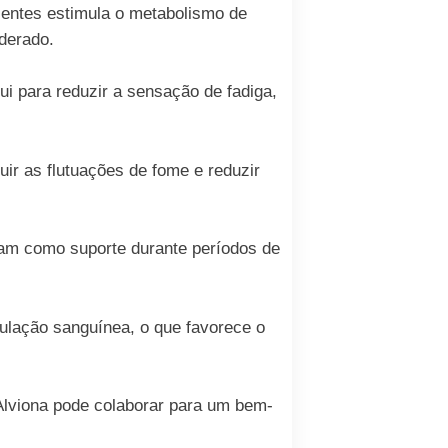
ientes estimula o metabolismo de
derado.
i para reduzir a sensação de fadiga,
ir as flutuações de fome e reduzir
am como suporte durante períodos de
ulação sanguínea, o que favorece o
Alviona pode colaborar para um bem-