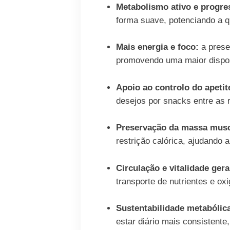
Metabolismo ativo e progre
forma suave, potenciando a q
Mais energia e foco:
a prese
promovendo uma maior disposi
Apoio ao controlo do apetit
desejos por snacks entre as 
Preservação da massa musc
restrição calórica, ajudando 
Circulação e vitalidade gera
transporte de nutrientes e ox
Sustentabilidade metabólic
estar diário mais consistent