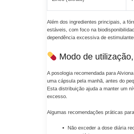
Além dos ingredientes principais, a f
estáveis, com foco na biodisponibilida
dependência excessiva de estimulantes
Modo de utilização,
A posologia recomendada para Alviona
uma cápsula pela manhã, antes do peq
Esta distribuição ajuda a manter um ní
excesso.
Algumas recomendações práticas para 
Não exceder a dose diária re