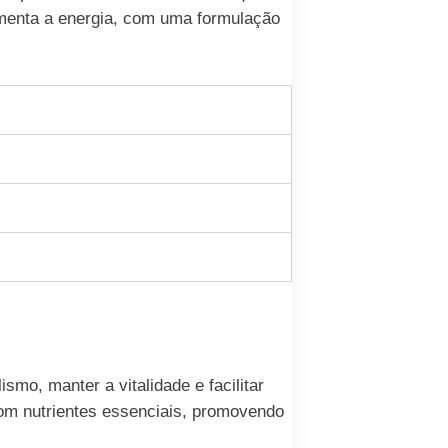
umenta a energia, com uma formulação
mo, manter a vitalidade e facilitar
com nutrientes essenciais, promovendo