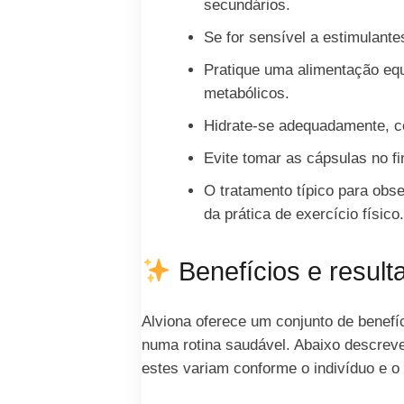
secundários.
Se for sensível a estimulante
Pratique uma alimentação equ
metabólicos.
Hidrate-se adequadamente, co
Evite tomar as cápsulas no fi
O tratamento típico para obse
da prática de exercício físico
Benefícios e result
Alviona oferece um conjunto de benefí
numa rotina saudável. Abaixo descreve
estes variam conforme o indivíduo e o e