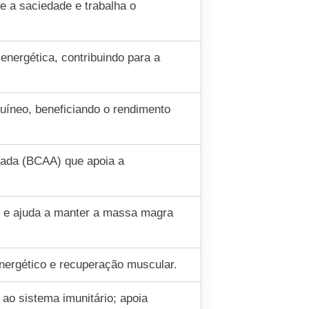
e a saciedade e trabalha o
nergética, contribuindo para a
guíneo, beneficiando o rendimento
cada (BCAA) que apoia a
r e ajuda a manter a massa magra
ergético e recuperação muscular.
 ao sistema imunitário; apoia