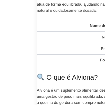
atua de forma equilibrada, ajudando 
natural e cuidadosamente dosada.
Nome do
N
Pr
Fo
O que é Alviona?
Alviona é um suplemento alimentar dese
uma gestão de peso mais equilibrada. 
a queima de gordura sem comprometer