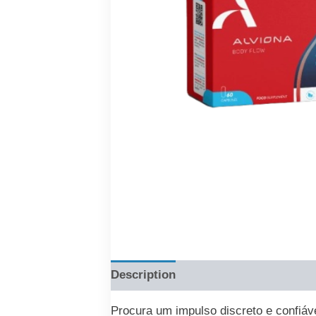
Description
Reviews (0)
Procura um impulso discreto e confiáv