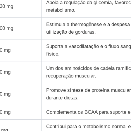
Apoia a regulação da glicemia, favorec
30 mg
metabolismo.
Estimula a thermogênese e a despesa e
00 mg
utilização de gorduras.
Suporta a vasodilatação e o fluxo san
0 mg
físico.
Um dos aminoácidos de cadeia ramifi
0 mg
recuperação muscular.
Promove síntese de proteína muscula
0 mg
durante dietas.
0 mg
Complementa os BCAA para suporte en
Contribui para o metabolismo normal e
 mg