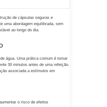
strução de cápsulas seguras e
lete uma abordagem equilibrada, sem
tável ao longo do dia.
o
e de água. Uma prática comum é tomar
nte 30 minutos antes de uma refeição.
itação associada a estímulos em
umentar o risco de efeitos